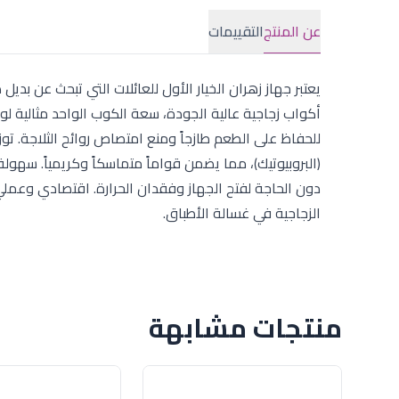
عن المنتج
التقييمات
للحفاظ على الطعم طازجاً ومنع امتصاص روائح الثلاجة. توزيع
(البروبيوتيك)، مما يضمن قواماً متماسكاً وكريمياً. سه
دون الحاجة لفتح الجهاز وفقدان الحرارة. اقتصادي وعمل
الزجاجية في غسالة الأطباق.
منتجات مشابهة