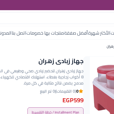
ت
الأكثر شهرة
أفضل صفقة
منتجات بها خصومات
اتصل بنا
المدون
زهران
جهاز زبادى زهران
جهاز زبادي زهران لتحضير زبادي صحي وطبيعي في ال
8 أكواب زجاجية بغطاء، استهلاك اقتصادي للكهرباء
مدمج يضمن نتائج مثالية في كل مرة.
0
(0 التقييمات)
|
0 تم البيع
EGP599
Installment Plan / خطة التقسيط