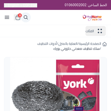
الخط الساخن: 01060002002
English
EGP, EGP
0
الفئات
الصفحة الرئيسية
/
العناية بالمنزل
/
أدوات التنظيف
/
سلك تنظيف معدني حلزوني يورك