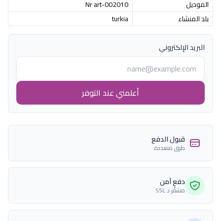
الموديل
Nr art-002010
بلد المنشاء
turkia
البريد الإلكتروني
أعلمني عند التوفر
قبول الدفع
طرق متعددة
دفع آمن
مشفّر بـ SSL