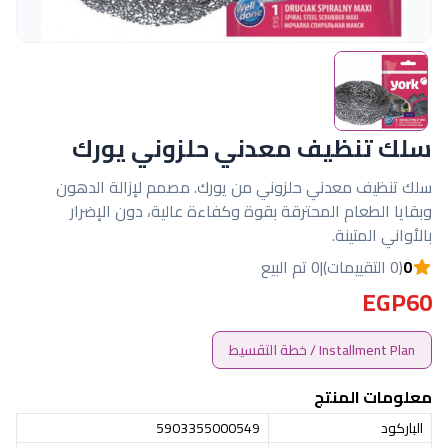
سلك تنظيف معدني حلزوني يورك
سلك تنظيف معدني حلزوني من يورك. مصمم لإزالة الدهون
وبقايا الطعام المحترقة بقوة وكفاءة عالية، دون الإضرار
بالأواني المتينة.
0
(0 التقييمات)
|
0 تم البيع
EGP60
Installment Plan / خطة التقسيط
معلومات المنتج
الباركود
5903355000549