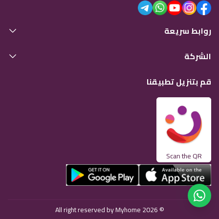
روابط سريعة
الشركة
قم بتنزيل تطبيقنا
Scan the QR
© 2026 All right reserved by Myhome