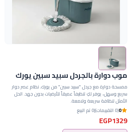
موب دوارة بالجردل سبيد سبين يورك
ممسحة دوارة مع جردل "سبيد سبين" من يورك. نظام عصر دوار
سريع وسهل، يوفر لكِ تنظيفاً عميقاً للأرضيات بدون جهد. الحل
الأمثل لنظافة سريعة ولامعة.
0
(0 التقييمات)
|
0 تم البيع
EGP1329