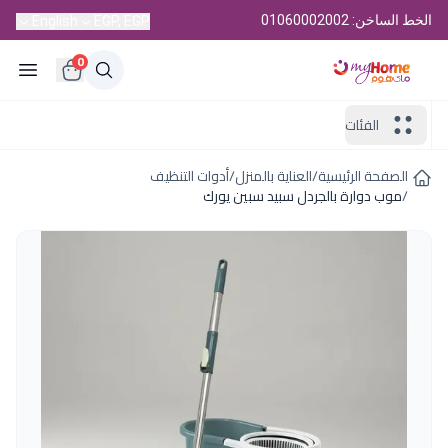
الخط الساخن: 01060002002
English
EGP, EGP
0
الفئات
الصفحة الرئيسية
/
العناية بالمنزل
/
أدوات التنظيف
/
موب دوارة بالجردل سبيد سبين يورك