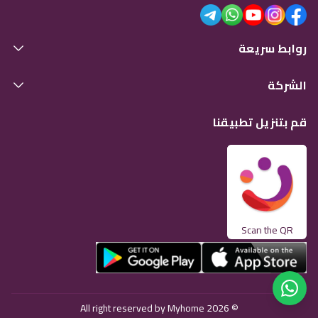
روابط سريعة
الشركة
قم بتنزيل تطبيقنا
Scan the QR
© 2026 All right reserved by Myhome