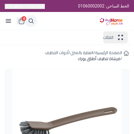
الخط الساخن: 01060002002
English
EGP, EGP
0
الفئات
الصفحة الرئيسية
/
العناية بالمنزل
/
أدوات التنظيف
/
فرشاة تنظيف أطباق يورك