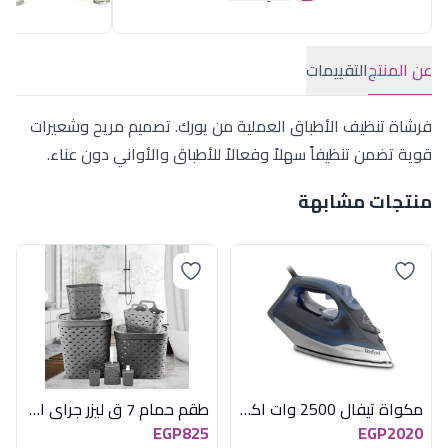
عن المنتج
التقييمات
فرشاة تنظيف الأطباق العملية من يورك. تصميم مريح وشعيرات
قوية تضمن تنظيفاً سهلاً وفعالاً للأطباق والأواني دون عناء.
منتجات مشابهة
مكواة تيفال 2500 وات اكسيبريس ستيم
طقم حمام 7 ق ليزر جراى اكسا
EGP825
EGP2020