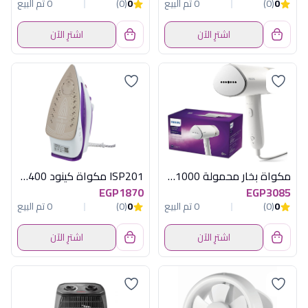
0
(0)
0 تم البيع
0
(0)
0 تم البيع
اشترِ الآن
اشترِ الآن
مكواة بخار محمولة 1000وات فيليبس - كود 3020/16
ISP201 مكواة كينود 2400 وات
EGP1870
EGP3085
0
(0)
0 تم البيع
0
(0)
0 تم البيع
اشترِ الآن
اشترِ الآن