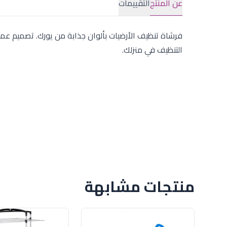
عن المنتج
التقييمات
فرشاة تنظيف الأرضيات بألوان جذابة من يورك. تصميم عم
التنظيف في منزلك.
منتجات مشابهة