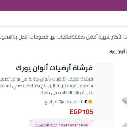
ت
الأكثر شهرة
أفضل صفقة
منتجات بها خصومات
اتصل بنا
المدون
ألوان يورك
فرشاة أرضيات ألوان يورك
فرشاة تنظيف الأرضيات بألوان جذابة من يورك. تصمي
بشعيرات قوية لإزالة الأوساخ بكفاءة، تضفي لمسة 
على أدوات التنظيف في منزلك.
0
(0 التقييمات)
|
0 تم البيع
EGP105
Installment Plan / خطة التقسيط