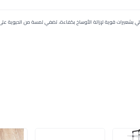
لي بشعيرات قوية لإزالة الأوساخ بكفاءة، تضفي لمسة من الحيوية على