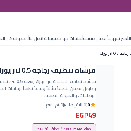
لأكثر شهرة
أفضل صفقة
منتجات بها خصومات
اتصل بنا
المدونة
كل العل
0. لتر يورك
فرشاة تنظيف زجاجة 0.5 لتر يورك
فرشاة تنظيف الزجاجات من يورك (
وطويل يضمن تنظيفاً مثالياً وقاعاً نظيفاً لزجاجات المي
الرضاعات، والعبوات الضيقة.
0
(0 التقييمات)
|
0 تم البيع
EGP49
Installment Plan / خطة التقسيط