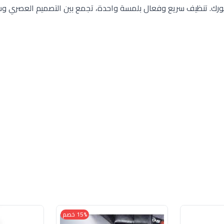
 يورك. تنظيف سريع وفعال بلمسة واحدة، تجمع بين التصميم العصري و
15% خصم