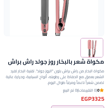
مكواة شعر بالبخار روز جولد راش براش
مكواة البخار من راش براش بلون "الروز جولد". تقنية البخار لفرد
الشعر بعمق مع الحفاظ على رطوبته، ألواح انسيابية، وحرارة عالية
تضمن شعراً ناعماً ومرتباً طوال اليوم.
0
(0 التقييمات)
|
0 تم البيع
EGP3325