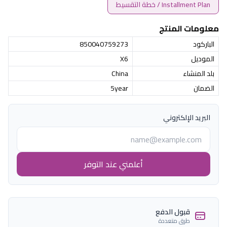
Installment Plan / خطة التقسيط
معلومات المنتج
الباركود
850040759273
الموديل
X6
بلد المنشاء
China
الضمان
5year
البريد الإلكتروني
أعلمني عند التوفر
قبول الدفع
طرق متعددة