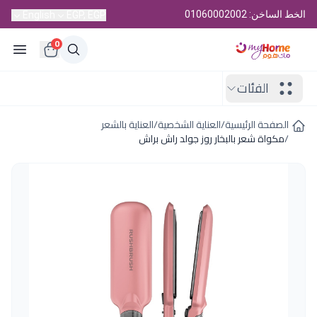
الخط الساخن: 01060002002
English
EGP, EGP
0
الفئات
الصفحة الرئيسية
/
العناية الشخصية
/
العناية بالشعر
/
مكواة شعر بالبخار روز جولد راش براش