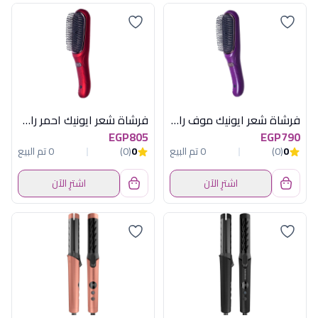
فرشاة شعر ايونيك موف راش براش
فرشاة شعر ايونيك احمر راش براش
EGP805
EGP790
0
(0)
0 تم البيع
0
(0)
0 تم البيع
اشترِ الآن
اشترِ الآن