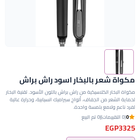
مكواة شعر بالبخار اسود راش براش
مكواة البخار الكلاسيكية من راش براش باللون الأسود. تقنية البخار
لحماية الشعر من الجفاف، ألواح سيراميك انسيابية، وحرارة عالية
لفرد ناعم ولامع بلمسة واحدة.
0
(0 التقييمات)
|
0 تم البيع
EGP3325