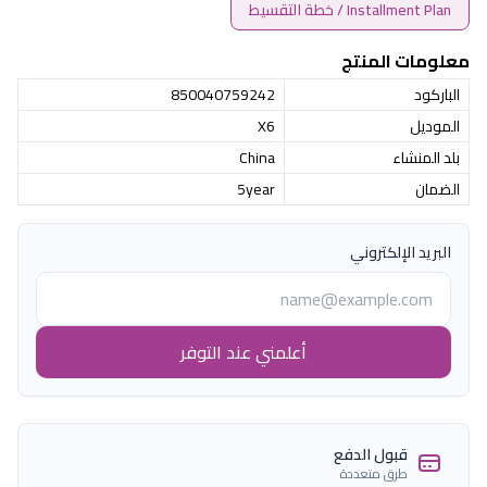
Installment Plan / خطة التقسيط
معلومات المنتج
الباركود
850040759242
الموديل
X6
بلد المنشاء
China
الضمان
5year
البريد الإلكتروني
أعلمني عند التوفر
قبول الدفع
طرق متعددة