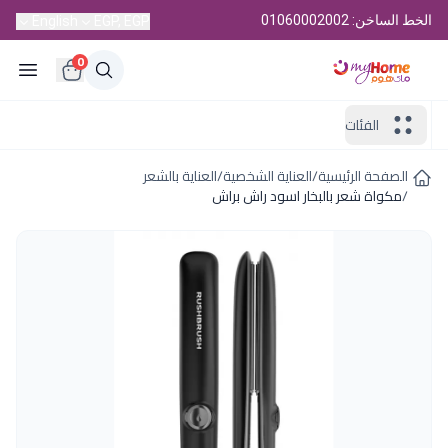
الخط الساخن: 01060002002
English
EGP, EGP
0
الفئات
الصفحة الرئيسية
/
العناية الشخصية
/
العناية بالشعر
/
مكواة شعر بالبخار اسود راش براش