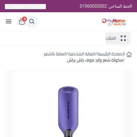
الخط الساخن: 01060002002
English
EGP, EGP
0
الفئات
الصفحة الرئيسية
/
العناية الشخصية
/
العناية بالشعر
/
مكواة شعر وايد موف راش براش