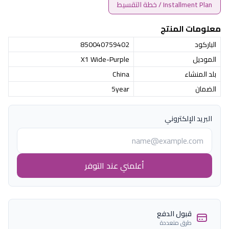
Installment Plan / خطة التقسيط
معلومات المنتج
الباركود
850040759402
الموديل
X1 Wide-Purple
بلد المنشاء
China
الضمان
5year
البريد الإلكتروني
أعلمني عند التوفر
قبول الدفع
طرق متعددة