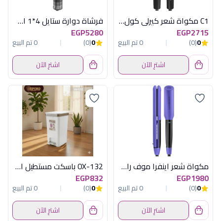
C1 مكواة شعر كيرلى كول اسود راش براش
فرشاة دوارة ستايل 4*1 اسود راش براش
EGP5280
EGP2715
0
(0)
0 تم البيع
0
(0)
0 تم البيع
اشترِ الآن
اشترِ الآن
مكواة شعر اينفرا موف راش براش
OX-132 باسكت مستطيل اكسفورد
EGP832
EGP1980
0
(0)
0 تم البيع
0
(0)
0 تم البيع
اشترِ الآن
اشترِ الآن