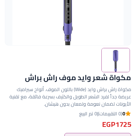
مكواة شعر وايد موف راش براش
مكواة راش براش وايد (Wide) باللون الموف. ألواح سيراميك
عريضة جداً لفرد الشعر الطويل والكثيف بسرعة فائقة، مع تقنية
الأيونات لضمان نعومة ولمعان بدون هيشان.
0
(0 التقييمات)
|
0 تم البيع
EGP1725