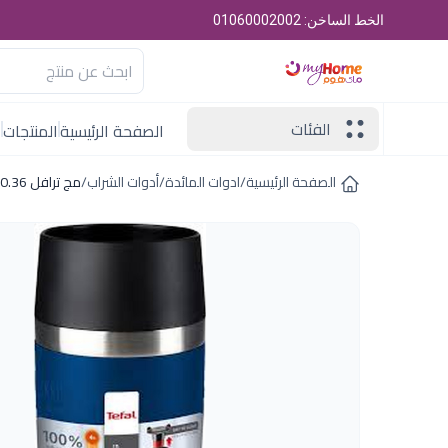
الخط الساخن: 01060002002
الفئات
الصفحة الرئيسية
المنتجات
ا
الصفحة الرئيسية
/
ادوات المائدة
/
أدوات الشراب
/
مج ترافل 0.36 لتر ازرق تيفال