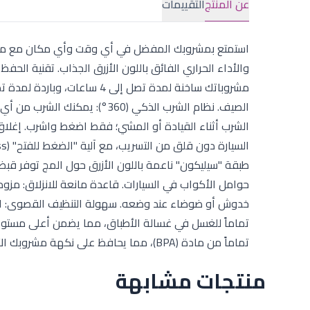
عن المنتج
التقييمات
والأداء الحراري الفائق باللون الأزرق الجذاب. تقنية الح
الصيف. نظام الشرب الذكي (360°
حوامل الأكواب في السيارات. قاعدة مانعة للانزلاق: مز
خدوش أو ضوضاء عند وضعه. سهولة التنظيف القصوى: المج 
تماماً للغسل في غسالة الأطباق، مما يضمن أعلى مستويا
تماماً من مادة (BPA)، مما يحافظ على نكهة مشروبك الأصلية دون أي تغيير طوال اليوم.
منتجات مشابهة