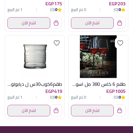
EGP175
EGP203
0
(0)
0 تم البيع
0
(0)
1 تم البيع
اشترِ الآن
اشترِ الآن
طقم 6 كاس 380 مل اسود كارية
طقم6كوب30س ل ديابولونوير لومينارك فرنساو
EGP419
EGP1005
0
(0)
0 تم البيع
0
(0)
1 تم البيع
اشترِ الآن
اشترِ الآن