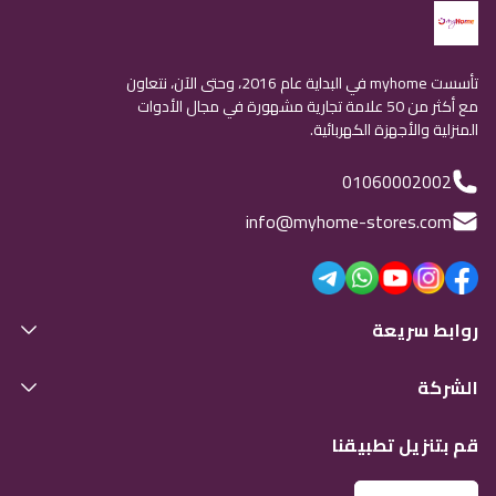
تأسست myhome في البداية عام 2016، وحتى الآن، نتعاون
مع أكثر من 50 علامة تجارية مشهورة في مجال الأدوات
المنزلية والأجهزة الكهربائية.
01060002002
info@myhome-stores.com
روابط سريعة
الشركة
قم بتنزيل تطبيقنا