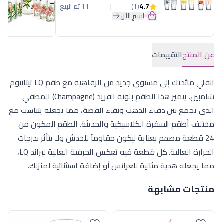
4.7
(1)
11 تم البيع
اشترِ الآن
عن المنتج
التقييمات
انقلي مائدتك إلى مستوى جديد من الرفاهية مع طقم LQ تيتانيوم
شامبين. يتميز هذا الطقم بلونه الفريد (Champagne) المطفي
الذي يجمع بين دفء الذهب ونقاء الفضة، مما يجعله يتناسب مع
مختلف أطقم السفرة الكلاسيكية والحديثة. الطقم المكون من
24 قطعة مصمم بعناية ليكون مقاوماً للخدش ولا يتأثر بدرجات
الحرارة العالية. كل قطعة فيه تعكس الحرفية العالية لبراند LQ،
مما يجعله هدية مثالية للعرائس أو إضافة استثنائية لمنزلك.
منتجات مشابهة