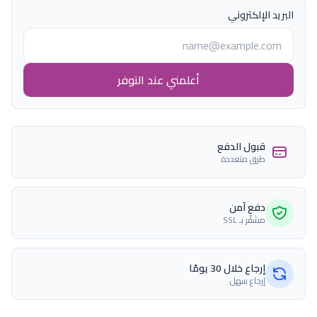
البريد الإلكتروني
أعلمني عند التوفر
قبول الدفع
طرق متعددة
دفع آمن
مشفّر بـ SSL
إرجاع خلال 30 يومًا
إرجاع سهل