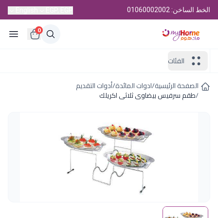
الخط الساخن: 01060002002
English
EGP, EGP
0
الفئات
الصفحة الرئيسية
/
ادوات المائدة
/
أدوات التقديم
/
طقم سرفيس بيضاوى ثلاثى اكريلك