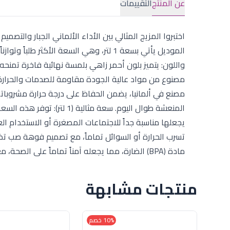
عن المنتج
التقييمات
الموديل يأتي بسعة 1 لتر، وهي السعة الأكث
واللون: يتميز بلون أحمر زاهي بلمسة نهائية فاخرة تمنحه 
مصنوع من مواد عالية الجودة مقاومة للصدمات والحرارة
يجعلها مناسبة جداً للاجتماعات المصغرة أو الاستخدام ال
تسرب الحرارة أو السوائل تماماً، مع تصميم فوهة صب تضمن
مادة (BPA) الضارة، مما يجعله آمناً تماماً على الصحة، مع يد مسك مريحة مصممة لتوزيع الوزن وتسهيل عملية الصب والتحكم
منتجات مشابهة
10% خصم