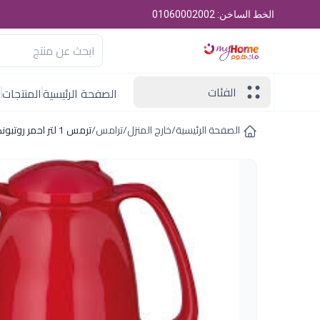
الخط الساخن: 01060002002
الفئات
الصفحة الرئيسية
المنتجات
ا
الصفحة الرئيسية
/
خارج المنزل
/
ترامس
/
ترمس 1 لتر احمر روتبونكت المانى