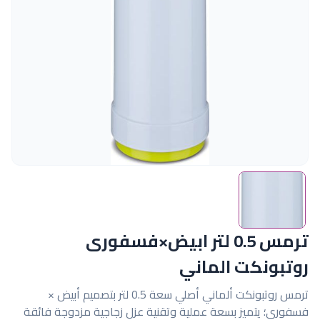
ترمس 0.5 لتر ابيض×فسفورى
روتبونكت الماني
ترمس روتبونكت ألماني أصلي سعة 0.5 لتر بتصميم أبيض ×
فسفوري؛ يتميز بسعة عملية وتقنية عزل زجاجية مزدوجة فائقة