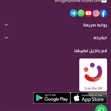
info@myhome-stores.com
روابط سريعة
الشركة
قم بتنزيل تطبيقنا
Scan the QR