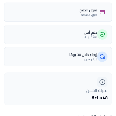
قبول الدفع
طرق متعددة
دفع آمن
مشفّر بـ SSL
إرجاع خلال 30 يومًا
إرجاع سهل
مهلة الشحن
48 ساعة