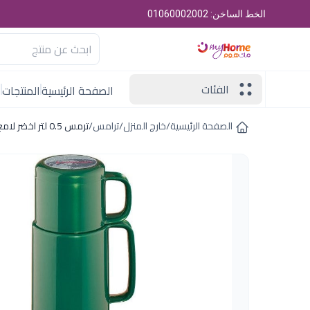
الخط الساخن: 01060002002
الفئات
الصفحة الرئيسية
المنتجات
ا
الصفحة الرئيسية
/
خارج المنزل
/
ترامس
/
ترمس 0.5 لتر اخضر لامع روتبونكت المانى