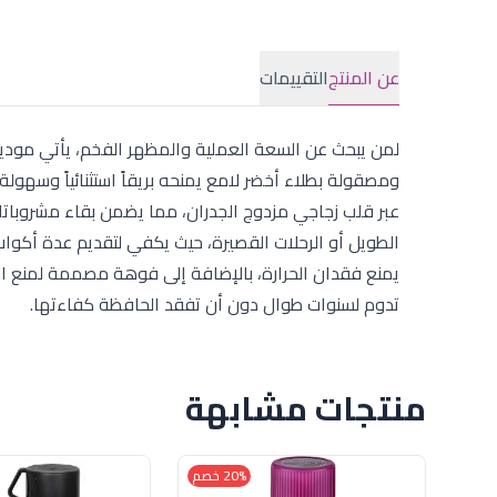
عن المنتج
التقييمات
ومصقولة بطلاء أخضر لامع يمنحه بريقاً استثنائياً وسهولة 
الطويل أو الرحلات القصيرة، حيث يكفي لتقديم عدة أكو
يمنع فقدان الحرارة، بالإضافة إلى فوهة مصممة لمنع التن
تدوم لسنوات طوال دون أن تفقد الحافظة كفاءتها.
منتجات مشابهة
20% خصم