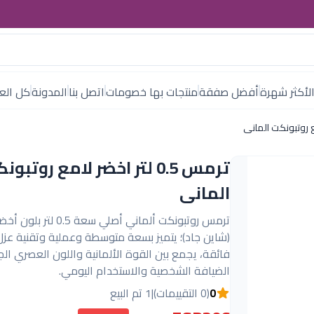
لأكثر شهرة
أفضل صفقة
منتجات بها خصومات
اتصل بنا
المدونة
كل العل
ترمس 0.5 لتر اخضر لامع روتبو
المانى
ترمس روتبونكت ألماني أصلي سعة 0.5 ل
(شاين جاد)؛ يتميز بسعة متوسطة وعملية وتقنية عزل
فائقة، يجمع بين القوة الألمانية واللون العصري الج
الضيافة الشخصية والاستخدام اليومي.
0
(0 التقييمات)
|
1 تم البيع