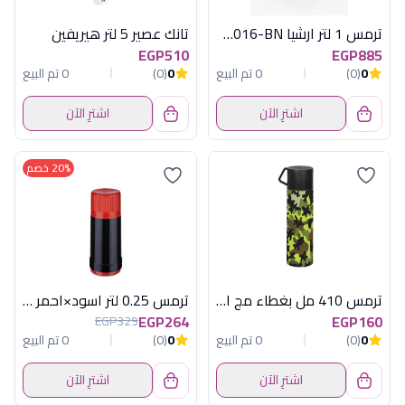
ترمس 1 لتر ارشيا TP016-BN
تانك عصير 5 لتر هيريفين
EGP510
EGP885
0
(0)
0 تم البيع
0
(0)
0 تم البيع
اشترِ الآن
اشترِ الآن
20% خصم
ترمس 410 مل بغطاء مج ارمى هيريفين
ترمس 0.25 لتر اسود×احمر روتبونكت الماني
EGP264
EGP160
EGP329
0
(0)
0 تم البيع
0
(0)
0 تم البيع
اشترِ الآن
اشترِ الآن