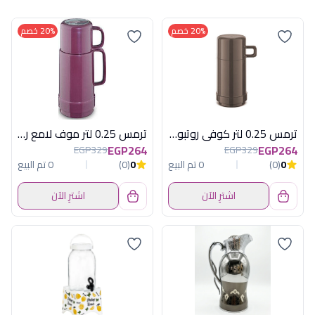
20% خصم
20% خصم
ترمس 0.25 لتر كوفى روتبونكت المانى
ترمس 0.25 لتر موف لامع روتبونكت المانى
EGP264
EGP264
EGP329
EGP329
0
(0)
0 تم البيع
0
(0)
0 تم البيع
اشترِ الآن
اشترِ الآن