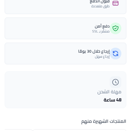
قبول الدفع
طرق متعددة
دفع آمن
مشفّر بـ SSL
إرجاع خلال 30 يومًا
إرجاع سهل
مهلة الشحن
48 ساعة
المنتجات الشهيرة منهم