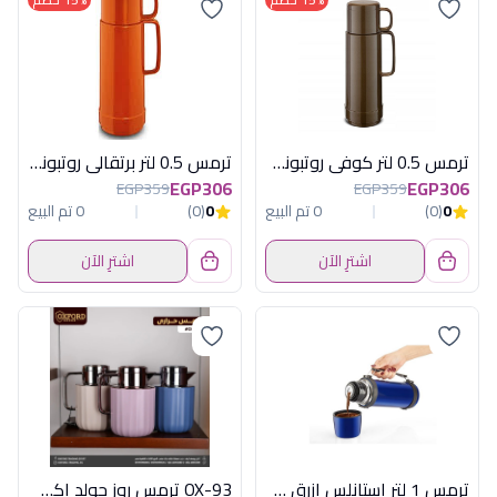
ترمس 0.5 لتر كوفى روتبونكت المانى
ترمس 0.5 لتر برتقالى روتبونكت المانى
EGP306
EGP306
EGP359
EGP359
0
(0)
0 تم البيع
0
(0)
0 تم البيع
اشترِ الآن
اشترِ الآن
ترمس 1 لتر استانلس ازرق + كوب
OX-93 ترمس روز جولد اكسفورد