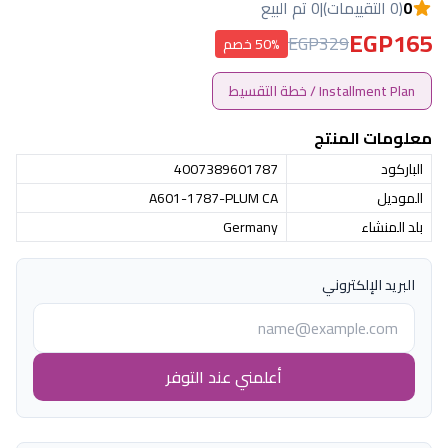
0
(0 التقييمات)
|
0 تم البيع
EGP165
EGP329
50% خصم
Installment Plan / خطة التقسيط
معلومات المنتج
الباركود
4007389601787
الموديل
A601-1787-PLUM CA
بلد المنشاء
Germany
البريد الإلكتروني
أعلمني عند التوفر