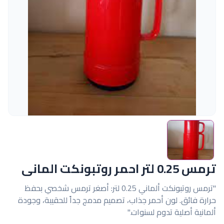
ترمس 0.25 لتر احمر روتبونكت المانى
"ترمس روتبونكت ألماني 0.25 لتر: أصغر ترمس شخصي بحفظ
حرارة فائق. لون أحمر جذاب، تصميم مدمج جداً للحقيبة، وجودة
ألمانية أصلية تدوم لسنوات."