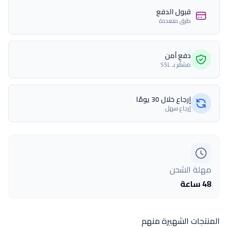
قبول الدفع
طرق متعددة
دفع آمن
مشفّر بـ SSL
إرجاع خلال 30 يومًا
إرجاع سهل
مهلة الشحن
48 ساعة
المنتجات الشهيرة منهم