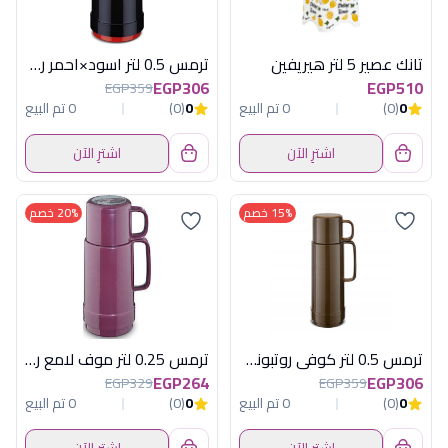
تانك عصير 5 لتر هيريفين
ترمس 0.5 لتر اسود×احمر روتبونكت الماني
EGP306
EGP510
EGP359
0
(0)
0 تم البيع
0
(0)
0 تم البيع
اشترِ الآن
اشترِ الآن
15% خصم
20% خصم
ترمس 0.5 لتر كوفى روتبونكت المانى
ترمس 0.25 لتر موف لامع روتبونكت المانى
EGP264
EGP306
EGP329
EGP359
0
(0)
0 تم البيع
0
(0)
0 تم البيع
اشترِ الآن
اشترِ الآن