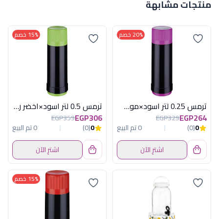
منتجات مشابهة
20% خصم
15% خصم
ترمس 0.25 لتر اسود×موف روتبونكت الماني
ترمس 0.5 لتر اسود×اخضر روتبونكت الماني
EGP306
EGP264
EGP359
EGP329
0
(0)
0 تم البيع
0
(0)
0 تم البيع
اشترِ الآن
اشترِ الآن
15% خصم