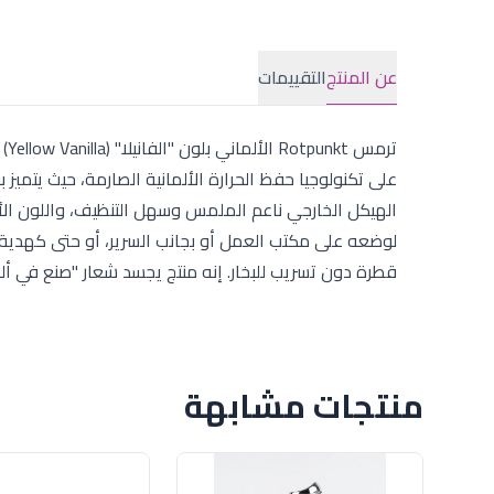
عن المنتج
التقييمات
تر
على تكنولوجيا حفظ الحرارة الألمانية الصارمة، حيث يتمي
لوضعه على مكتب العمل أو بجانب السرير، أو حتى كهدية 
قطرة دون تسريب للبخار. إنه منتج يجسد شعار "صنع في ألم
منتجات مشابهة