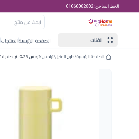
الخط الساخن: 01060002002
الفئات
الصفحة الرئيسية
المنتجات
ا
الصفحة الرئيسية
/
خارج المنزل
/
ترامس
/
ترمس 0.25 لتر اصفر فاتح روتبونكت المانى