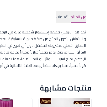
عن المنتج
التقييمات
والانتعاش. يتكون المنتج من طبقة خارجية بلاستيكية لامع
اليد أو السيارة، حيث يوفر حفظاً حرارياً ممتازاً لجرعة ف
الإحكام يمنع تسرب السوائل أو البخار تماماً، مما يجعله
كوباً عملياً، مما يجعله منتجاً يجسد الدقة الألمانية في أ
منتجات مشابهة