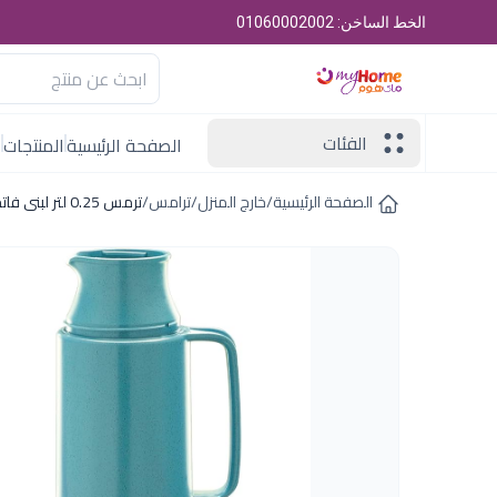
الخط الساخن: 01060002002
الفئات
الصفحة الرئيسية
المنتجات
ا
الصفحة الرئيسية
/
خارج المنزل
/
ترامس
/
ترمس 0.25 لتر لبنى فاتح روتبونكت المانى