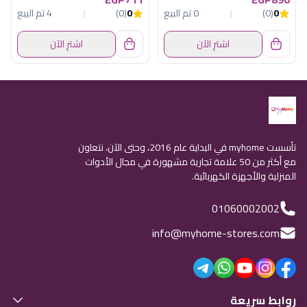
0
(0)
0 تم البيع
0
(0)
4 تم البيع
اشترِ الآن
اشترِ الآن
تأسست myhome في البداية عام 2016، وحتى الآن، نتعاون
مع أكثر من 50 علامة تجارية مشهورة في مجال الأدوات
المنزلية والأجهزة الكهربائية.
01060002002
info@myhome-stores.com
روابط سريعة