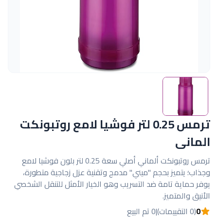
ترمس 0.25 لتر فوشيا لامع روتبونكت
المانى
ترمس روتبونكت ألماني أصلي سعة 0.25 لتر بلون فوشيا لامع
وجذاب؛ يتميز بحجم "ميني" مدمج وتقنية عزل زجاجية متطورة،
يوفر حماية تامة ضد التسريب وهو الخيار الأمثل للتنقل الشخصي
الأنيق والمتميز.
0
(0 التقييمات)
|
0 تم البيع