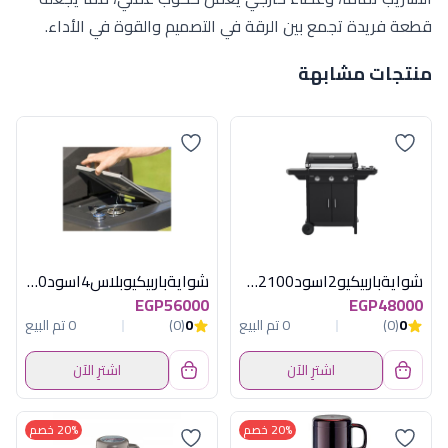
قطعة فريدة تجمع بين الرقة في التصميم والقوة في الأداء.
منتجات مشابهة
شوايةباربيكيو2اسود2100سم مربعة كامبينجاز
شوايةباربيكيوبلاس4اسود3500سم مربعةكامبين
EGP56000
EGP48000
0
(0)
0 تم البيع
0
(0)
0 تم البيع
اشترِ الآن
اشترِ الآن
20% خصم
20% خصم