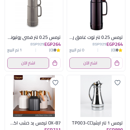
ترمس 0.25 لتر توت غامق روتبونكت المانى
ترمس 0.25 لتر فضى روتبونكت المانى
EGP264
EGP264
EGP329
EGP329
0
(0)
0 تم البيع
0
(0)
1 تم البيع
اشترِ الآن
اشترِ الآن
ترمس 1 لتر ارشياTP003-CC
OX-87 ترمس يد خشب اكسفورد
EGP711
EGP890