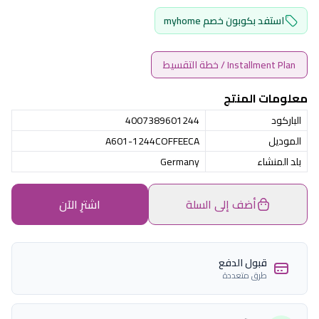
استفد بكوبون خصم myhome
Installment Plan / خطة التقسيط
معلومات المنتج
الباركود
4007389601244
الموديل
A601-1244COFFEECA
بلد المنشاء
Germany
أضف إلى السلة
اشترِ الآن
قبول الدفع
طرق متعددة