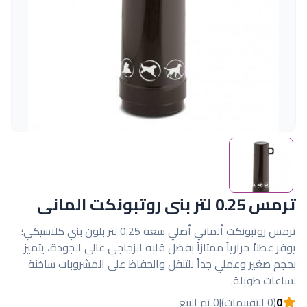
ترمس 0.25 لتر بنى روتبونكت المانى
ترمس روتبونكت ألماني أصلي سعة 0.25 لتر بلون بني كلاسيكي؛
يوفر عطلاً حرارياً ممتازاً بفضل قلبه الزجاجي عالي الجودة، يتميز
بحجم صغير وعملي جداً للتنقل والحفاظ على المشروبات ساخنة
لساعات طويلة.
0
(0 التقييمات)
|
0 تم البيع