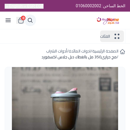
الخط الساخن: 01060002002
English
EGP, EGP
0
الفئات
الصفحة الرئيسية
/
ادوات المائدة
/
أدوات الشراب
/
مج حرارى350 مل بالغطاء دبل جلاس اكسفورد