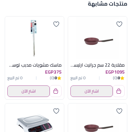
منتجات مشابهة
مقلاية 22 سم جرانيت ارتيسان نبيتى بيركس
ماسك مشويات مدبب توسكوما
EGP375
EGP1095
0
(0)
0 تم البيع
0
(0)
0 تم البيع
اشترِ الآن
اشترِ الآن