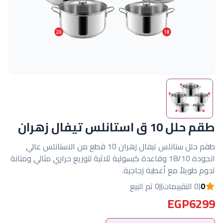
طقم حلل 10 ق استانلس تيفال زهران
طقم حلل ستانلس تيفال زهران 10 قطع من الاستانلس عالي
الجودة 18/10 وقاعدة كبسولية ثلاثية لتوزيع حراري مثالي ومتانة
تدوم طويلاً مع أغطية زجاجية.
0
(0 التقييمات)
|
0 تم البيع
EGP6299