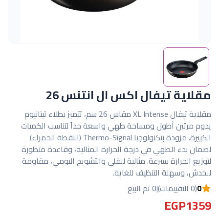
مقلاية تيفال اكس ال انتنس 26
مقلاية تيفال XL Intense مقاس 26 سم، تتميز بطلاء تيتانيوم
يدوم مرتين أطول ومساحة طهي واسعة جداً لتناسب الكميات
الكبيرة. مزودة بتكنولوجيا Thermo-Signal (النقطة الحمراء)
لضمان بدء الطهي في درجة الحرارة المثالية، وقاعدة متطورة
لتوزيع الحرارة بسرعة. مثالية للقلي والتشويح اليومي، مقاومة
للخدش، وسهلة التنظيف للغاية.
0
(0 التقييمات)
|
0 تم البيع
EGP1359