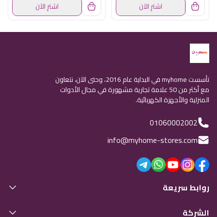
اشترِ الآن
اشترِ الآن
تأسست myhome في البداية عام 2016، وحتى الآن، نتعاون
مع أكثر من 50 علامة تجارية مشهورة في مجال الأدوات
المنزلية والأجهزة الكهربائية.
01060002002
info@myhome-stores.com
روابط سريعة
الشركة