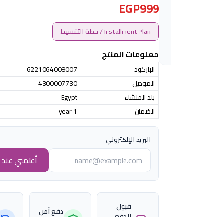
EGP999
Installment Plan / خطة التقسيط
معلومات المنتج
الباركود
6221064008007
الموديل
4300007730
بلد المنشاء
Egypt
الضمان
1 year
البريد الإلكتروني
أعلمني عند ا
قبول
دفع آمن
الدفع