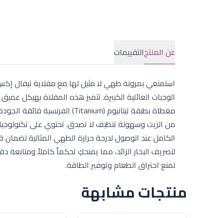
عن المنتج
التقييمات
الوجبات العائلية الكبيرة. تتميز هذه المقلاة بهيكل عميق ي
مغطاة بطبقة تيتانيوم (itanium
الكامل عند الوصول لدرجة حرارة الطهي المثالية لضمان 
لتصريف البخار الزائد، مما يمنحكِ تحكماً كاملاً ومتابعة
لمنع احتراق الطعام وتوفير الطاقة.
منتجات مشابهة