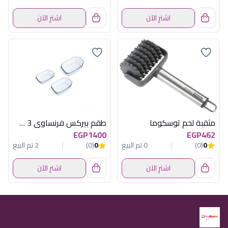
اشترِ الآن
اشترِ الآن
مثقبة لحم توسكوما
طقم بيركس فرنساوى 3 ق مستطيل
EGP1400
EGP462
0
(0)
0 تم البيع
0
(0)
2 تم البيع
اشترِ الآن
اشترِ الآن