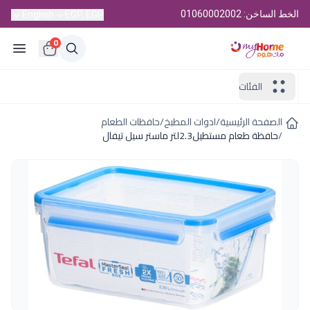
الخط الساخن: 01060002002
English
EGP, EGP
0
الفئات
الصفحة الرئيسية
/
ادوات المطبخ
/
حافظات الطعام
/
حافظة طعام مستطيل2.3لتر ماستر سيل تيفال