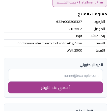
Installment Plan / خطة التقسيط
معلومات المنتج
الباركود
6224008208327
الموديل
FV1856E2
بلد المنشاء
Egypt
السعة
Continuous steam output of up to 40 g / min
القدرة
2500 Watt
البريد الإلكتروني
أعلمني عند التوفر
قبول الدفع