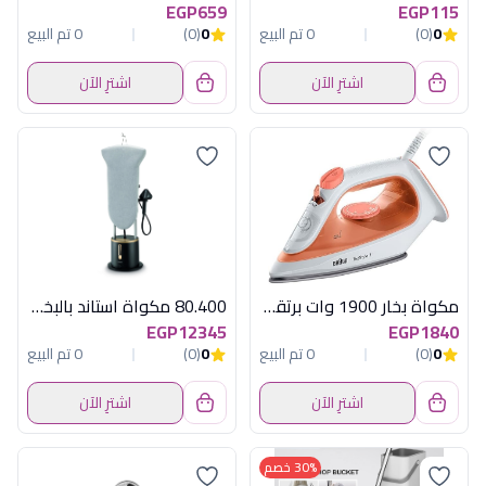
EGP659
EGP115
0
(0)
0 تم البيع
0
(0)
0 تم البيع
اشترِ الآن
اشترِ الآن
مكواة بخار 1900 وات برتقالى براون
80.400 مكواة استاند بالبخار2200وات كينود
EGP12345
EGP1840
0
(0)
0 تم البيع
0
(0)
0 تم البيع
اشترِ الآن
اشترِ الآن
30% خصم