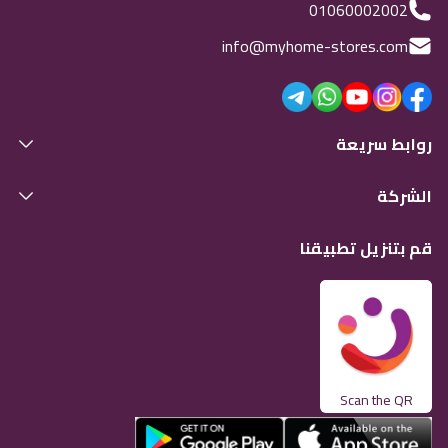
01060002002
info@myhome-stores.com
روابط سريعة
الشركة
قم بتنزيل تطبيقنا
Scan the QR