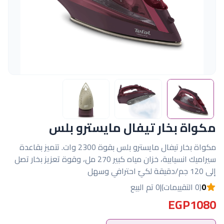
مكواة بخار تيفال مايسترو بلس
مكواة بخار تيفال مايسترو بلس بقوة 2300 وات. تتميز بقاعدة
سيراميك انسيابية، خزان مياه كبير 270 مل، وقوة تعزيز بخار تصل
إلى 120 جم/دقيقة لكيّ احترافي وسهل
0
(0 التقييمات)
|
0 تم البيع
EGP1080