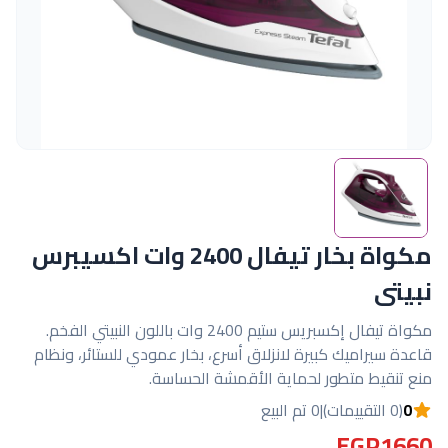
مكواة بخار تيفال 2400 وات اكسيبرس
نبيتى
مكواة تيفال إكسبريس ستيم 2400 وات باللون النبيتي الفخم.
قاعدة سيراميك كبيرة لانزلاق أسرع، بخار عمودي للستائر، ونظام
منع تنقيط متطور لحماية الأقمشة الحساسة.
0
(0 التقييمات)
|
0 تم البيع
EGP1660