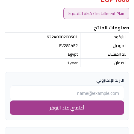
Installment Plan / خطة التقسيط
معلومات المنتج
الباركود
6224008208501
الموديل
FV2844E2
بلد المنشاء
Egypt
الضمان
1year
البريد الإلكتروني
أعلمني عند التوفر