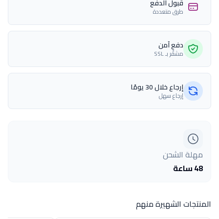
قبول الدفع
طرق متعددة
دفع آمن
مشفّر بـ SSL
إرجاع خلال 30 يومًا
إرجاع سهل
مهلة الشحن
48 ساعة
المنتجات الشهيرة منهم