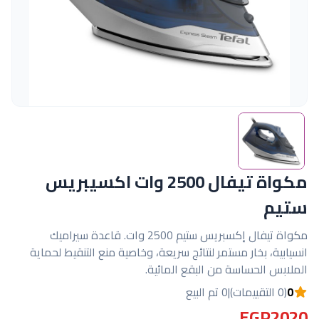
مكواة تيفال 2500 وات اكسيبريس
ستيم
مكواة تيفال إكسبريس ستيم 2500 وات. قاعدة سيراميك
انسيابية، بخار مستمر لنتائج سريعة، وخاصية منع التنقيط لحماية
الملابس الحساسة من البقع المائية.
0
(0 التقييمات)
|
0 تم البيع
EGP2020