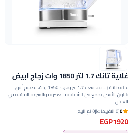
غلاية تانك 1.7 لتر 1850 وات زجاج ابيض
غلاية تانك زجاجية سعة 1.7 لتر وقوة 1850 وات. تصميم أنيق
باللون الأبيض يجمع بين الشفافية العصرية والسرعة الفائقة في
الغليان.
0
(0 التقييمات)
|
0 تم البيع
EGP1920