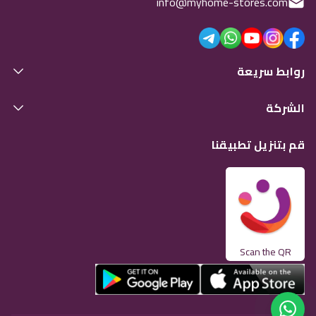
info@myhome-stores.com
روابط سريعة
الشركة
قم بتنزيل تطبيقنا
Scan the QR