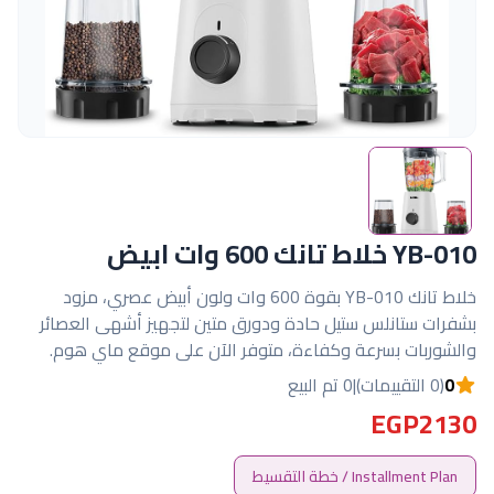
YB-010 خلاط تانك 600 وات ابيض
خلاط تانك YB-010 بقوة 600 وات ولون أبيض عصري، مزود
بشفرات ستانلس ستيل حادة ودورق متين لتجهيز أشهى العصائر
والشوربات بسرعة وكفاءة، متوفر الآن على موقع ماي هوم.
0
(0 التقييمات)
|
0 تم البيع
EGP2130
Installment Plan / خطة التقسيط