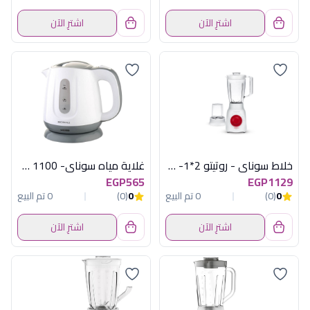
اشترِ الآن
اشترِ الآن
خلاط سوناي - روتيتو 2*1- 500 وات، 1.5 لتر، 3 سرعات MAR-2510
غلاية مياه سوناي- 1100 وات، 1.2لتر - ابيض - MAR-2200
EGP565
EGP1129
0
(0)
0 تم البيع
0
(0)
0 تم البيع
اشترِ الآن
اشترِ الآن