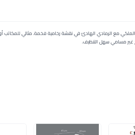
ر الملكي مع الرمادي الهادئ في نقشة رخامية فخمة. مثالي للمكاتب أ
ح غير مسامي سهل التنظيف.