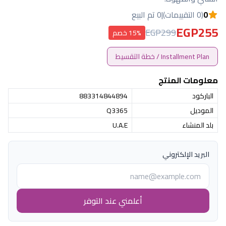
0
(0 التقييمات)
|
0 تم البيع
EGP255
EGP299
15% خصم
Installment Plan / خطة التقسيط
معلومات المنتج
الباركود
883314844894
الموديل
Q3365
بلد المنشاء
U.A.E
البريد الإلكتروني
أعلمني عند التوفر