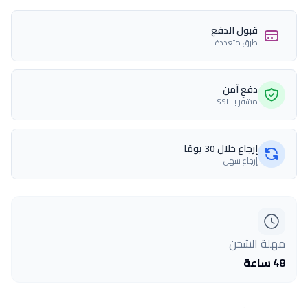
قبول الدفع
طرق متعددة
دفع آمن
مشفّر بـ SSL
إرجاع خلال 30 يومًا
إرجاع سهل
مهلة الشحن
48 ساعة