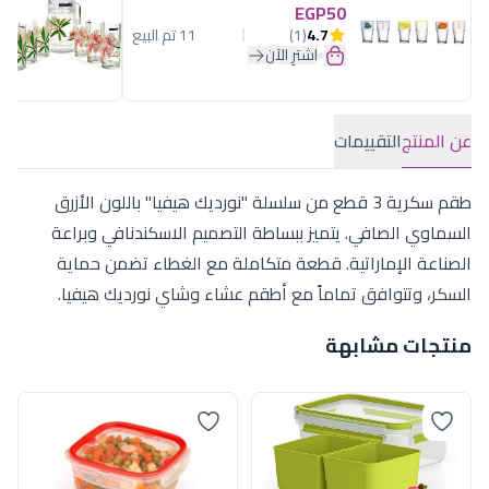
EGP50
4.7
(1)
11 تم البيع
اشترِ الآن
عن المنتج
التقييمات
طقم سكرية 3 قطع من سلسلة "نورديك هيفيا" باللون الأزرق
السماوي الصافي. يتميز ببساطة التصميم الاسكندنافي وبراعة
الصناعة الإماراتية. قطعة متكاملة مع الغطاء تضمن حماية
السكر، وتتوافق تماماً مع أطقم عشاء وشاي نورديك هيفيا.
منتجات مشابهة