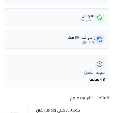
دفع آمن
مشفّر بـ SSL
إرجاع خلال 30 يومًا
إرجاع سهل
مهلة الشحن
48 ساعة
المنتجات الشهيرة منهم
كوب350مللى ورد هيريفين