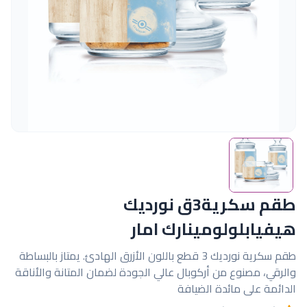
طقم سكرية3ق نورديك
هيفيابلولومينارك امار
طقم سكرية نورديك 3 قطع باللون الأزرق الهادئ. يمتاز بالبساطة
والرقي، مصنوع من أركوبال عالي الجودة لضمان المتانة والأناقة
الدائمة على مائدة الضيافة