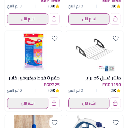
EGP1999
EGP1545
0
(0)
0 تم البيع
0
(0)
3 تم البيع
اشترِ الآن
اشترِ الآن
منشر غسيل 6م برايز
طقم 8 فوط ميكروفيبر كلينر
EGP225
EGP1150
0
(0)
0 تم البيع
0
(0)
0 تم البيع
اشترِ الآن
اشترِ الآن