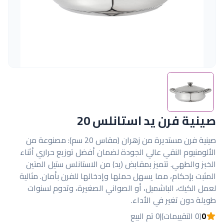
صينية فرن يد استانلس 20
صينية فرن مستديرة من زهران (مقاس 20 سم): مصنوعة من
الألومنيوم النقي عالي الجودة لضمان أفضل توزيع حراري أثناء
الخبز والطهي. تتميز بمقابض (يد) من الاستانلس ستيل المتين
المثبت بإحكام، مما يسهل حملها وإدخالها للفرن بأمان. مثالية
لعمل الكيك، الباشميل، أو الصواني الصغيرة، وتدوم لسنوات
طويلة دون تغير في الأداء.
0
(0 التقييمات)
|
0 تم البيع