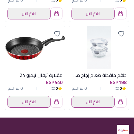
0
(0)
0 تم البيع
0
(0)
0 تم البيع
اشترِ الآن
اشترِ الآن
طقم حافظة طعام زجاج مدور قطعتين 22 أونصة أكسفورد - 3CC065-0CL
مقلاية تيفال تيمبو 24
EGP440
EGP198
0
(0)
0 تم البيع
0
(0)
0 تم البيع
اشترِ الآن
اشترِ الآن