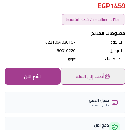
EGP1459
Installment Plan / خطة التقسيط
معلومات المنتج
الباركود
6221064030107
الموديل
30010220
بلد المنشاء
Egypt
أضف إلى السلة
اشترِ الآن
قبول الدفع
طرق متعددة
دفع آمن