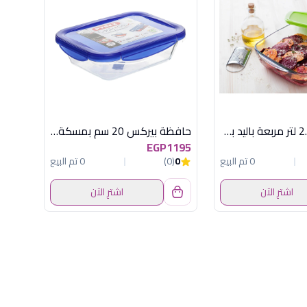
علبة ثلاجة 2.2 لتر مربعة باليد بيركس
حافظة بيركس 20 سم بمسكة مستطيلة بالغطاء
EGP1195
0 تم البيع
0
(0)
0 تم البيع
اشترِ الآن
اشترِ الآن