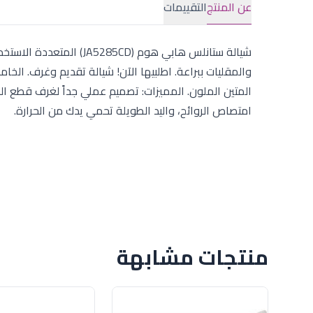
عن المنتج
التقييمات
شيالة ستانلس هابي هوم (D
والمقليات ببراعة. اطلبيها الآن! شيالة تقديم وغرف. الخا
المتين الملون. المميزات: تصميم عملي جداً لغرف قطع ال
امتصاص الروائح، واليد الطويلة تحمي يدك من الحرارة.
منتجات مشابهة