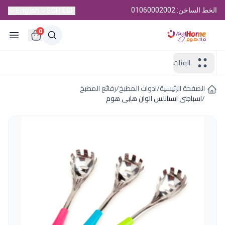
الخط الساخن: 01060002002
English
EGP, EGP
0
الفئات
الصفحة الرئيسية
/
ادوات المطبخ
/
رفائع المطبخ
/
اسباجتى استانلس الوان هابى هوم