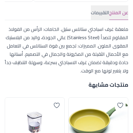
عن المنتج
التقييمات
ملعقة غرف اسباجتي ستانلس ستيل. الخامات: الرأس من الفولاذ
المقاوم للصدأ (Stainless Steel) عالي الجودة، واليد من البلاستيك
المقوى الملون. المميزات: تجمع بين قوة الستانلس في التعامل
مع الأحمال الثقيلة من المكرونة والجمال في التصميم. أسنانها
حادة ودقيقة لضمان غرف الاسباجتي بسرعة، وسهلة التنظيف جداً
ولا يتغير لونها مع الوقت.
منتجات مشابهة