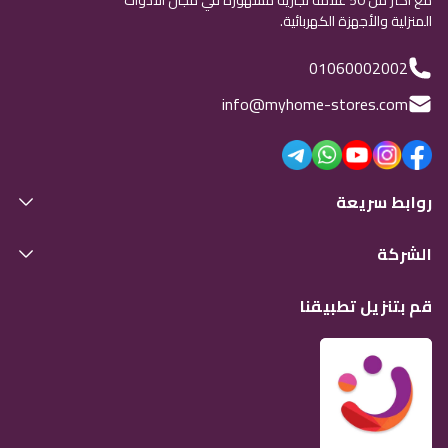
مع أكثر من 50 علامة تجارية مشهورة في مجال الأدوات
المنزلية والأجهزة الكهربائية.
01060002002
info@myhome-stores.com
روابط سريعة
الشركة
قم بتنزيل تطبيقنا