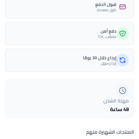
قبول الدفع
طرق متعددة
دفع آمن
مشفّر بـ SSL
إرجاع خلال 30 يومًا
إرجاع سهل
مهلة الشحن
48 ساعة
المنتجات الشهيرة منهم