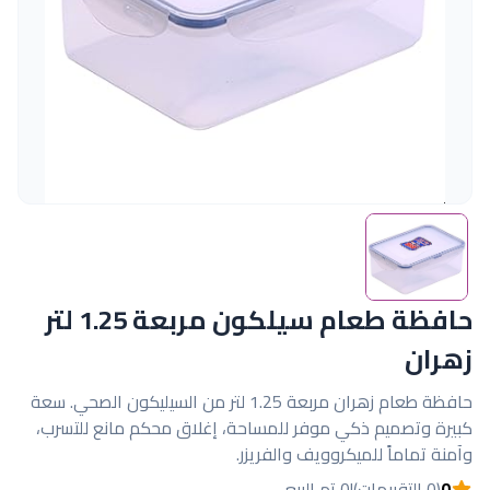
حافظة طعام سيلكون مربعة 1.25 لتر
زهران
حافظة طعام زهران مربعة 1.25 لتر من السيليكون الصحي. سعة
كبيرة وتصميم ذكي موفر للمساحة، إغلاق محكم مانع للتسرب،
وآمنة تماماً للميكروويف والفريزر.
0
(0 التقييمات)
|
0 تم البيع