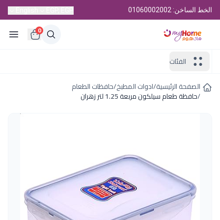
الخط الساخن: 01060002002
English
EGP, EGP
0
الفئات
الصفحة الرئيسية
/
ادوات المطبخ
/
حافظات الطعام
/
حافظة طعام سيلكون مربعة 1.25 لتر زهران