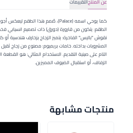
عن المنتج
التقييمات
كما يوحي اسمه (Palace)، صُمم هذا ال
نقوش "باليس" الفاخرة: يتميز الزجاج بزخارف هندسية أو 
المشروبات بداخله. خامات بريميوم: مصنوع من زجاج ثقيل ن
التام على صينية التقديم. الاستخدام المثالي: هو القطعة 
الزفاف، أو استقبال الضيوف المميزين.
منتجات مشابهة