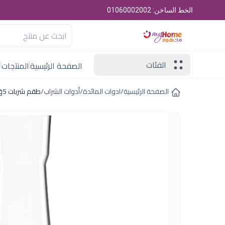
الخط الساخن: 01060002002
الفئات
الصفحة الرئيسية
المنتجات
ا
الصفحة الرئيسية
/
ادوات المائدة
/
أدوات الشراب
/
طقم شربات 5ق باليس