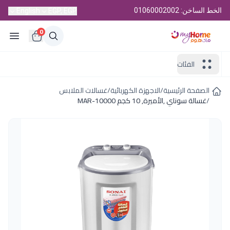
الخط الساخن: 01060002002
English
EGP, EGP
0
الفئات
الصفحة الرئيسية
/
الاجهزة الكهربائية
/
غسالات الملابس
/
غسالة سوناي ,الأميرة, 10 كجم MAR-10000