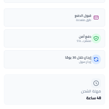
قبول الدفع
طرق متعددة
دفع آمن
مشفّر بـ SSL
إرجاع خلال 30 يومًا
إرجاع سهل
مهلة الشحن
48 ساعة