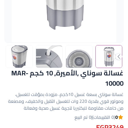
غسالة سوناي ,الأميرة, 10 كجم MAR-
10000
غسالة سوناي بسعة غسيل 10كجم، مزودة بمؤقت للغسيل،
وموتور قوي بقدرة 220 وات للغسيل الثقيل والخفيف، ومصنعة
من خامات مقاومة للبكتيريا لتجربة غسيل صحية وفعالة
0
(0 التقييمات)
|
0 تم البيع
EGP3249