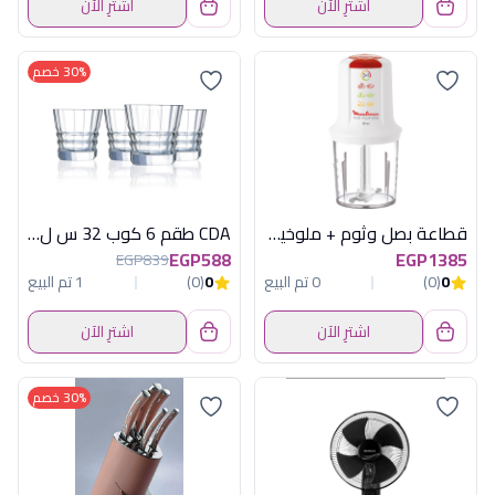
اشترِ الآن
اشترِ الآن
30% خصم
قطاعة بصل وثوم + ملوخية مولينكس 500 وات
CDA طقم 6 كوب 32 س ل اركتكت
EGP588
EGP1385
EGP839
0
(0)
0 تم البيع
0
(0)
1 تم البيع
اشترِ الآن
اشترِ الآن
30% خصم