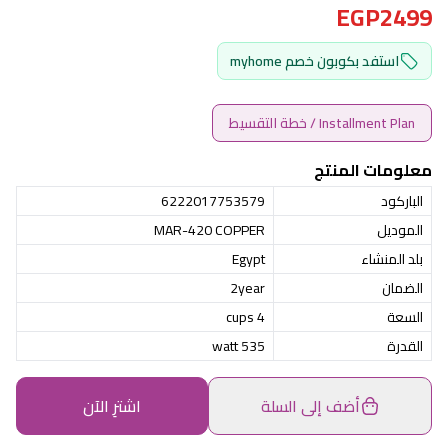
EGP2499
استفد بكوبون خصم myhome
Installment Plan / خطة التقسيط
معلومات المنتج
الباركود
6222017753579
الموديل
MAR-420 COPPER
بلد المنشاء
Egypt
الضمان
2year
السعة
4 cups
القدرة
535 watt
أضف إلى السلة
اشترِ الآن