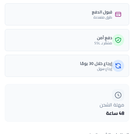
قبول الدفع
طرق متعددة
دفع آمن
مشفّر بـ SSL
إرجاع خلال 30 يومًا
إرجاع سهل
مهلة الشحن
48 ساعة