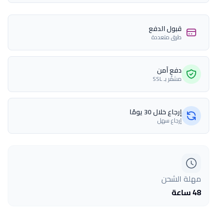
قبول الدفع
طرق متعددة
دفع آمن
مشفّر بـ SSL
إرجاع خلال 30 يومًا
إرجاع سهل
مهلة الشحن
48 ساعة