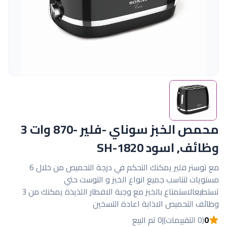
محمص الخبز سوناي -فلير -870 وات 3
وظائف, اسود SH-1820
مع توستر فلير يمكنك التحكم في درجة التحميص من خلال 6
مستويات لتناسب جميع انواع الخبز و التوست حتي
تستطيعالاستمتاع بالخبز مع وجبة الافطار اللذيذة يمكنك من 3
وظائف التحميص الاذابة اعادة التسخين
0
(0 التقييمات)
|
0 تم البيع