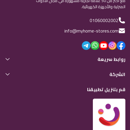
مع أكثر من 50 علامة تجارية مشهورة في مجال الأدوات
المنزلية والأجهزة الكهربائية.
01060002002
info@myhome-stores.com
روابط سريعة
الشركة
قم بتنزيل تطبيقنا