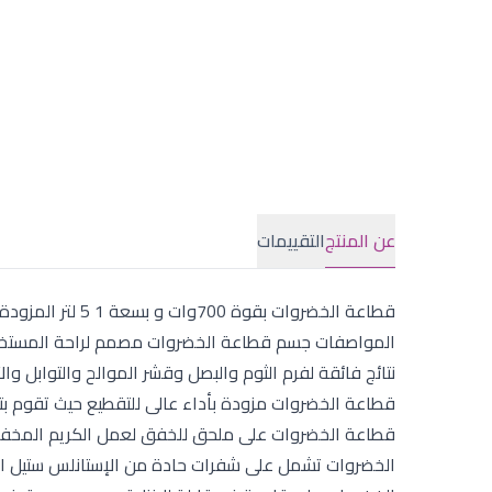
عن المنتج
التقييمات
المواصفات جسم قطاعة الخضروات مصمم لراحة المستخدم 
نتائج فائقة لفرم الثوم والبصل وقشر الموالح والتوابل
قطاعة الخضروات مزودة بأداء عالى للتقطيع حيث تقوم ب
قطاعة الخضروات على ملحق للخفق لعمل الكريم المخفوق
الخضروات تشمل على شفرات حادة من الإستانلس ستيل ال