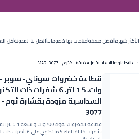
لأكثر شهرة
أفضل صفقة
منتجات بها خصومات
اتصل بنا
المدونة
كل العل
وات، 1.5 لتر، 6 شفرات ذات ال
3077
قطاعة الخضروات بقوة 700وات و
بشفرات قابلة للفك كما تحتوي على 6