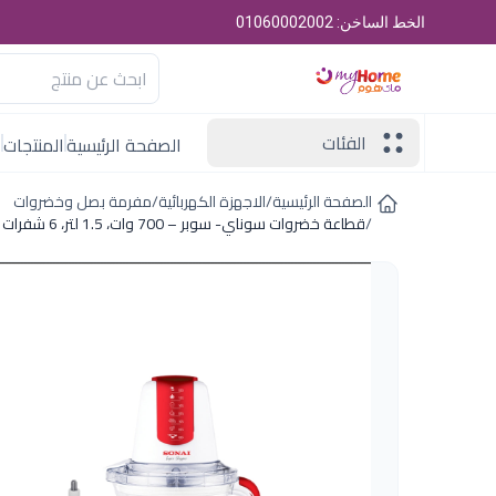
الخط الساخن: 01060002002
الفئات
الصفحة الرئيسية
المنتجات
ا
الصفحة الرئيسية
/
الاجهزة الكهربائية
/
مفرمة بصل وخضروات
/
قطاعة خضروات سوناي- سوبر – 700 وات، 1.5 لتر، 6 شفرات ذات التكنولوجيا السداسية مزودة بقشارة ثوم - MAR-3077