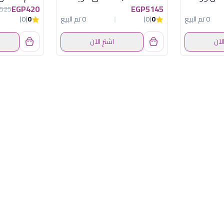
EGP420
EGP5145
525
0 تم البيع
0
(0)
0 تم البيع
0
(0)
الآن
اشترِ الآن