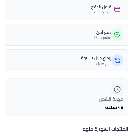
قبول الدفع
طرق متعددة
دفع آمن
مشفّر بـ SSL
إرجاع خلال 30 يومًا
إرجاع سهل
مهلة الشحن
48 ساعة
المنتجات الشهيرة منهم