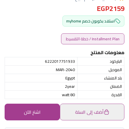
EGP2159
استفد بكوبون خصم myhome
Installment Plan / خطة التقسيط
معلومات المنتج
الباركود
6222017751933
الموديل
MAR-2040
بلد المنشاء
Egypt
الضمان
2year
القدرة
80 watt
أضف إلى السلة
اشترِ الآن