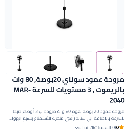
مروحة عمود سوناي 20بوصة, 80 وات
بالريموت , 3 مستويات للسرعة MAR-
2040
مروحة عمود 20 بوصة بقوة 80 وات مزودة ب 3 أوضاع ضبط
للسرعة بالاضافة الي ستاند رأسي متحرك للأستمتاع بنسيم الهواء
0
(0 التقييمات)
|
2 تم البيع