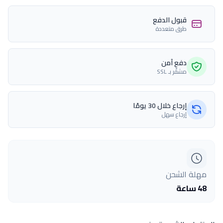
قبول الدفع
طرق متعددة
دفع آمن
مشفّر بـ SSL
إرجاع خلال 30 يومًا
إرجاع سهل
مهلة الشحن
48 ساعة