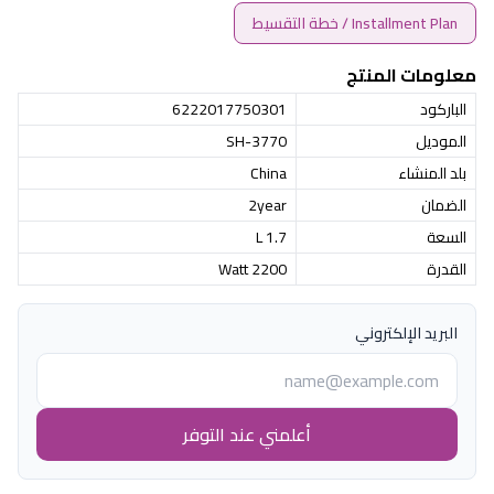
Installment Plan / خطة التقسيط
معلومات المنتج
الباركود
6222017750301
الموديل
SH-3770
بلد المنشاء
China
الضمان
2year
السعة
1.7 L
القدرة
2200 Watt
البريد الإلكتروني
أعلمني عند التوفر