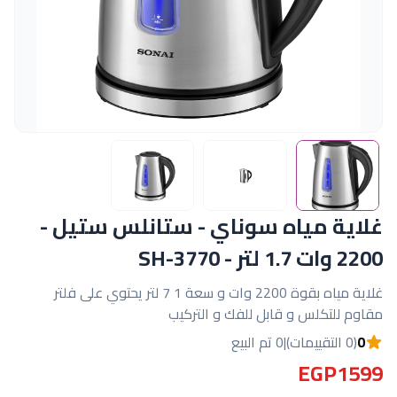
غلاية مياه سوناي - ستانلس ستيل -
2200 وات 1.7 لتر - SH-3770
غلاية مياه بقوة 2200 وات و سعة 1 7 لتر يحتوي على فلتر
مقاوم للتكلس و قابل للفك و التركيب
0
(0 التقييمات)
|
0 تم البيع
EGP1599