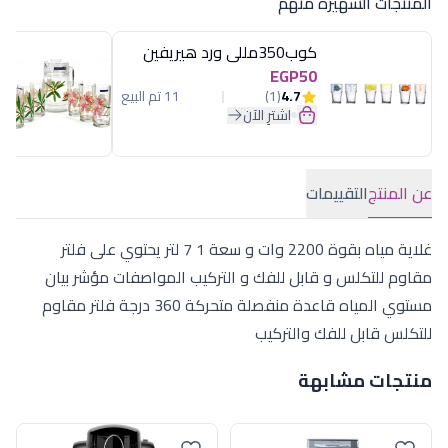
المنتجات الشهيرة منهم
كوب350مللى ورد هيريفين
EGP50
4.7
(1)
11 تم البيع
اشترِ الآن
عن المنتج
التقييمات
غلاية مياه بقوة 2200 وات و سعة 1 7 لتر يحتوي على فلتر
مقاوم للتكلس و قابل للفك و التركيب المواصفات مؤشر بيان
مستوي المياه قاعدة منفصلة متحركة 360 درجة فلتر مقاوم
للتكلس قابل للفك والتركيب
منتجات مشابهة